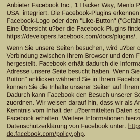
Anbieter Facebook Inc., 1 Hacker Way, Menlo Pa
USA, integriert. Die Facebook-Plugins erkenne
Facebook-Logo oder dem "Like-Button" ("Gefällt 
Eine Übersicht u?ber die Facebook-Plugins finde
https://developers.facebook.com/docs/plugins/
.
Wenn Sie unsere Seiten besuchen, wird u?ber da
Verbindung zwischen Ihrem Browser und dem 
hergestellt. Facebook erhält dadurch die Informa
Adresse unsere Seite besucht haben. Wenn Sie
Button" anklicken während Sie in Ihrem Faceboo
können Sie die Inhalte unserer Seiten auf Ihrem
Dadurch kann Facebook den Besuch unserer Se
zuordnen. Wir weisen darauf hin, dass wir als A
Kenntnis vom Inhalt der u?bermittelten Daten 
Facebook erhalten. Weitere Informationen hierzu
Datenschutzerklärung von Facebook unter:
http
de.facebook.com/policy.php
.