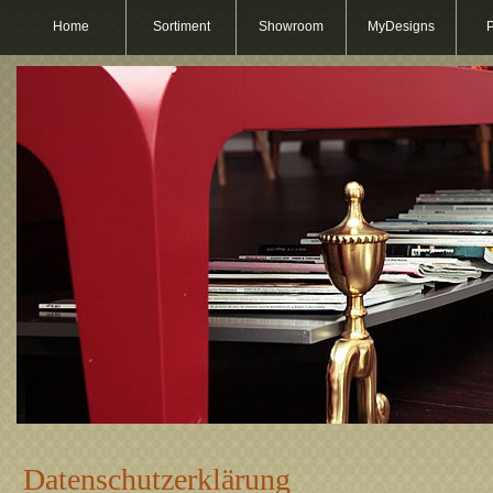
Home
Sortiment
Showroom
MyDesigns
P
Datenschutzerklärung