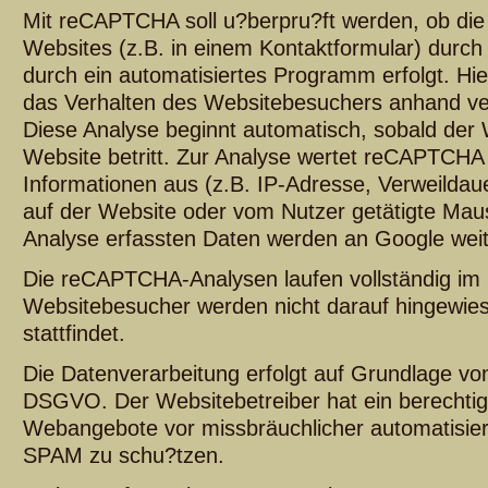
Mit reCAPTCHA soll u?berpru?ft werden, ob di
Websites (z.B. in einem Kontaktformular) durc
durch ein automatisiertes Programm erfolgt. H
das Verhalten des Websitebesuchers anhand v
Diese Analyse beginnt automatisch, sobald der
Website betritt. Zur Analyse wertet reCAPTCHA
Informationen aus (z.B. IP-Adresse, Verweilda
auf der Website oder vom Nutzer getätigte Mau
Analyse erfassten Daten werden an Google weite
Die reCAPTCHA-Analysen laufen vollständig im 
Websitebesucher werden nicht darauf hingewies
stattfindet.
Die Datenverarbeitung erfolgt auf Grundlage von A
DSGVO. Der Websitebetreiber hat ein berechtigt
Webangebote vor missbräuchlicher automatisie
SPAM zu schu?tzen.