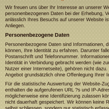
Wir freuen uns über Ihr Interesse an unserer We
personenbezogenen Daten bei der Erhebung, V
anlässlich Ihres Besuchs auf unserer Website is
Anliegen.
Personenbezogene Daten
Personenbezogene Daten sind Informationen, d
können, Ihre Identität zu erfahren. Darunter fal
Postanschrift und Telefonnummer. Informationen,
Identität in Verbindung gebracht werden (wie zu
Nutzer einer Internetseite), gehören nicht dazu
Angebot grundsätzlich ohne Offenlegung Ihrer Id
Für die statistische Auswertung der Website-Zug
enthalten die aufgerufenen URL ?s und IP-Adre
möglicherweise eine Identifizierung zulassen k
nicht dauerhaft gespeichert. Wir können keine 
selbst schliessen, sondern nur statistisch erfas