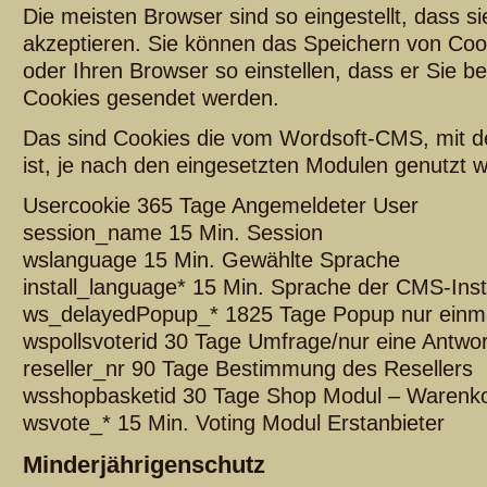
Die meisten Browser sind so eingestellt, dass s
akzeptieren. Sie können das Speichern von Cook
oder Ihren Browser so einstellen, dass er Sie be
Cookies gesendet werden.
Das sind Cookies die vom Wordsoft-CMS, mit de
ist, je nach den eingesetzten Modulen genutzt 
Usercookie 365 Tage Angemeldeter User
session_name 15 Min. Session
wslanguage 15 Min. Gewählte Sprache
install_language* 15 Min. Sprache der CMS-Insta
ws_delayedPopup_* 1825 Tage Popup nur einma
wspollsvoterid 30 Tage Umfrage/nur eine Antwor
reseller_nr 90 Tage Bestimmung des Resellers
wsshopbasketid 30 Tage Shop Modul – Warenk
wsvote_* 15 Min. Voting Modul Erstanbieter
Minderjährigenschutz