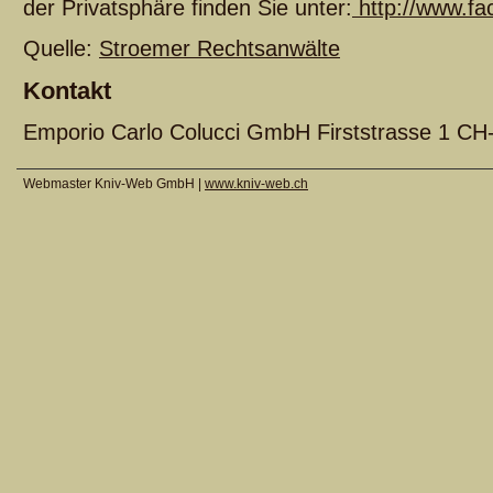
der Privatsphäre finden Sie unter:
http://www.fa
Quelle:
Stroemer Rechtsanwälte
Kontakt
Emporio Carlo Colucci GmbH Firststrasse 1 CH
Webmaster Kniv-Web GmbH |
www.kniv-web.ch