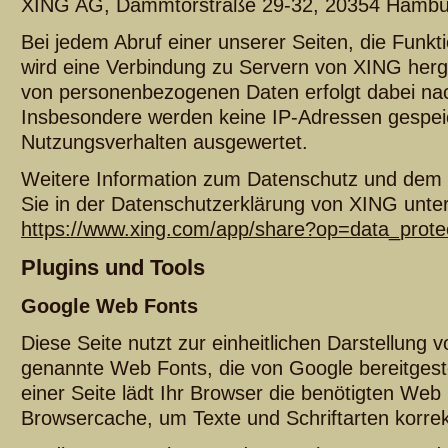
XING AG, Dammtorstraße 29-32, 20354 Hambur
Bei jedem Abruf einer unserer Seiten, die Funkt
wird eine Verbindung zu Servern von XING herge
von personenbezogenen Daten erfolgt dabei nac
Insbesondere werden keine IP-Adressen gespei
Nutzungsverhalten ausgewertet.
Weitere Information zum Datenschutz und dem
Sie in der Datenschutzerklärung von XING unter
https://www.xing.com/app/share?op=data_prote
Plugins und Tools
Google Web Fonts
Diese Seite nutzt zur einheitlichen Darstellung v
genannte Web Fonts, die von Google bereitgeste
einer Seite lädt Ihr Browser die benötigten Web 
Browsercache, um Texte und Schriftarten korre