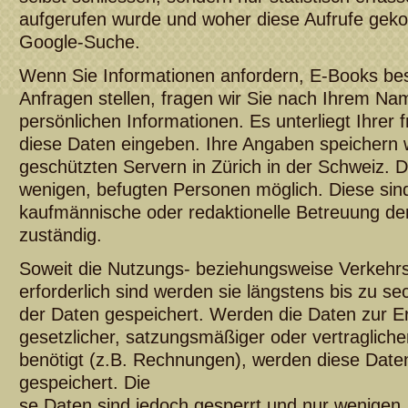
aufgerufen wurde und woher diese Aufrufe geko
Google-Suche.
Wenn Sie Informationen anfordern, E-Books bes
Anfragen stellen, fragen wir Sie nach Ihrem N
persönlichen Informationen. Es unterliegt Ihrer 
diese Daten eingeben. Ihre Angaben speichern 
geschützten Servern in Zürich in der Schweiz. De
wenigen, befugten Personen möglich. Diese sind
kaufmännische oder redaktionelle Betreuung der
zuständig.
Soweit die Nutzungs- beziehungsweise Verkehrs
erforderlich sind werden sie längstens bis zu 
der Daten gespeichert. Werden die Daten zur E
gesetzlicher, satzungsmäßiger oder vertraglich
benötigt (z.B. Rechnungen), werden diese Date
gespeichert. Die
se Daten sind jedoch gesperrt und nur wenigen